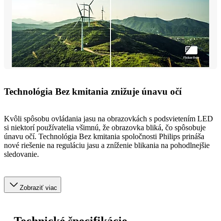
Technológia Bez kmitania znižuje únavu očí
Kvôli spôsobu ovládania jasu na obrazovkách s podsvietením LED
si niektorí používatelia všimnú, že obrazovka bliká, čo spôsobuje
únavu očí. Technológia Bez kmitania spoločnosti Philips prináša
nové riešenie na reguláciu jasu a zníženie blikania na pohodlnejšie
sledovanie.
Zobraziť viac
Technické špecifikácie