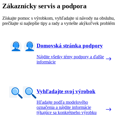
Zákaznícky servis a podpora
Získajte pomoc s výrobkom, vyhľadajte si návody na obsluhu,
prečítajte si najlepšie tipy a rady a vyriešte akýkoľvek problém
Domovská stránka podpory
Nájdite všetky témy podpory a ďalšie
informácie
Vyhľadajte svoj výrobok
Hľadajte podľa modelového
označenia a nájdite informácie
týkajúce sa konkrétneho výrobku