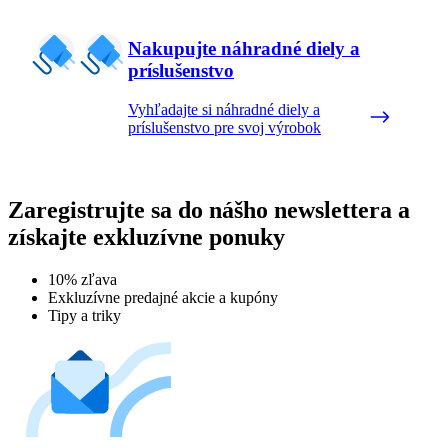
Nakupujte náhradné diely a
príslušenstvo
Vyhľadajte si náhradné diely a
príslušenstvo pre svoj výrobok
Zaregistrujte sa do nášho newslettera a
získajte exkluzívne ponuky
10% zľava
Exkluzívne predajné akcie a kupóny
Tipy a triky