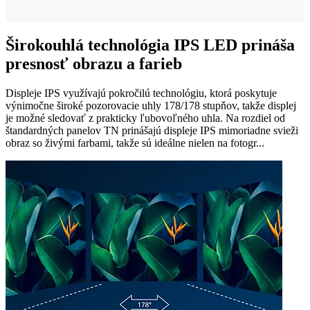
Širokouhlá technológia IPS LED prináša
presnosť obrazu a farieb
Displeje IPS využívajú pokročilú technológiu, ktorá poskytuje
výnimočne široké pozorovacie uhly 178/178 stupňov, takže displej
je možné sledovať z prakticky ľubovoľného uhla. Na rozdiel od
štandardných panelov TN prinášajú displeje IPS mimoriadne svieži
obraz so živými farbami, takže sú ideálne nielen na fotogr...