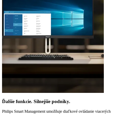
Ďalšie funkcie. Silnejšie podniky.
Philips Smart Management umožňuje diaľkové ovládanie viacerých