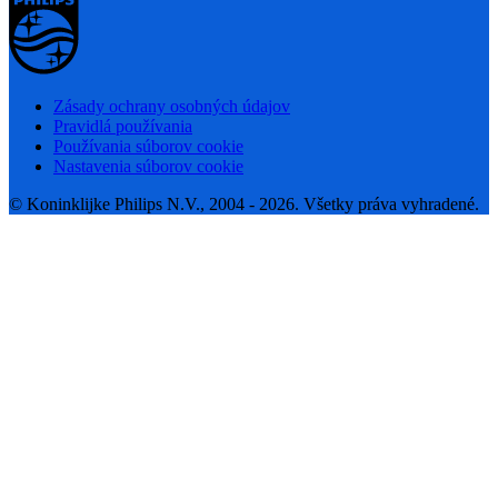
Zásady ochrany osobných údajov
Pravidlá používania
Používania súborov cookie
Nastavenia súborov cookie
© Koninklijke Philips N.V., 2004 - 2026. Všetky práva vyhradené.