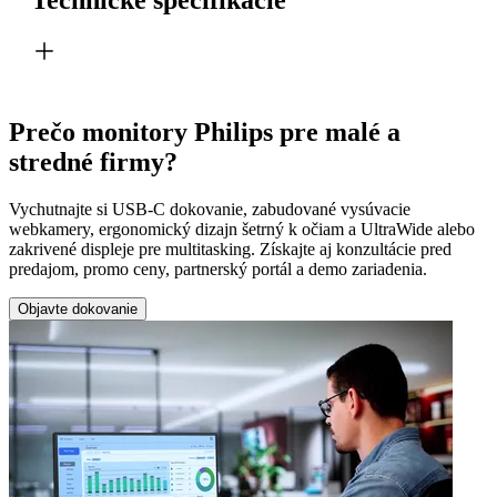
Prečo monitory Philips pre malé a
stredné firmy?
Vychutnajte si USB-C dokovanie, zabudované vysúvacie
webkamery, ergonomický dizajn šetrný k očiam a UltraWide alebo
zakrivené displeje pre multitasking. Získajte aj konzultácie pred
predajom, promo ceny, partnerský portál a demo zariadenia.
Objavte dokovanie