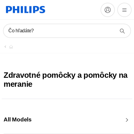
Čo hľadáte?
Zdravotné pomôcky a pomôcky na
meranie
All Models