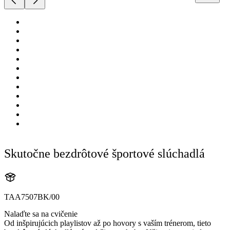
Skutočne bezdrôtové športové slúchadlá
TAA7507BK/00
Nalaďte sa na cvičenie
Od inšpirujúcich playlistov až po hovory s vaším trénerom, tieto