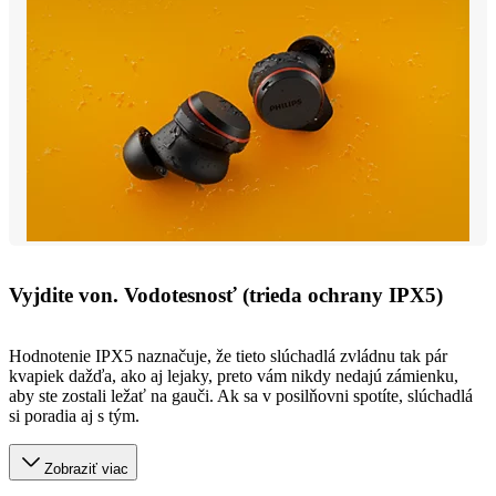
Vyjdite von. Vodotesnosť (trieda ochrany IPX5)
Hodnotenie IPX5 naznačuje, že tieto slúchadlá zvládnu tak pár
kvapiek dažďa, ako aj lejaky, preto vám nikdy nedajú zámienku,
aby ste zostali ležať na gauči. Ak sa v posilňovni spotíte, slúchadlá
si poradia aj s tým.
Zobraziť viac