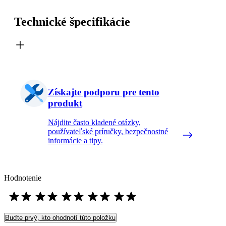
Technické špecifikácie
Získajte podporu pre tento
produkt
Nájdite často kladené otázky,
používateľské príručky, bezpečnostné
informácie a tipy.
Hodnotenie
Buďte prvý, kto ohodnotí túto položku