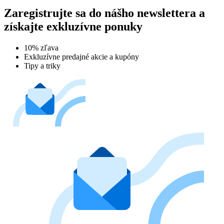
Zaregistrujte sa do nášho newslettera a
získajte exkluzívne ponuky
10% zľava
Exkluzívne predajné akcie a kupóny
Tipy a triky