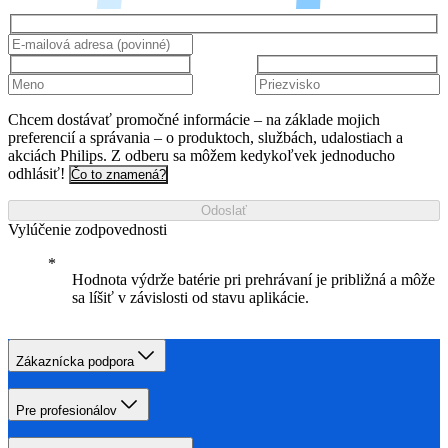
Chcem dostávať promočné informácie – na základe mojich
preferencií a správania – o produktoch, službách, udalostiach a
akciách Philips. Z odberu sa môžem kedykoľvek jednoducho
odhlásiť!
Čo to znamená?
Odoslať
Vylúčenie zodpovednosti
Hodnota výdrže batérie pri prehrávaní je približná a môže
sa líšiť v závislosti od stavu aplikácie.
Zákaznícka podpora
Pre profesionálov