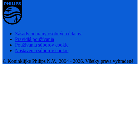
Zásady ochrany osobných údajov
Pravidlá používania
Používania súborov cookie
Nastavenia súborov cookie
© Koninklijke Philips N.V., 2004 - 2026. Všetky práva vyhradené.