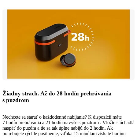
Žiadny strach. Až do 28 hodín prehrávania
s puzdrom
Nechcete sa starať o každodenné nabíjanie? K dispozícii máte
7 hodín prehrávania a 21 hodín navyše s puzdrom . Vložte slúchadlá
naspäť do puzdra a tie sa tak úplne nabijú do 2 hodín. Ak
potrebujete rýchle posilnenie, vďaka 15 minútam získate hodinu