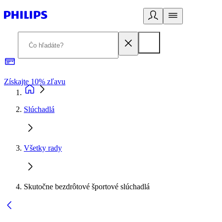
Získajte 10% zľavu
E
Slúchadlá
Všetky rady
Skutočne bezdrôtové športové slúchadlá