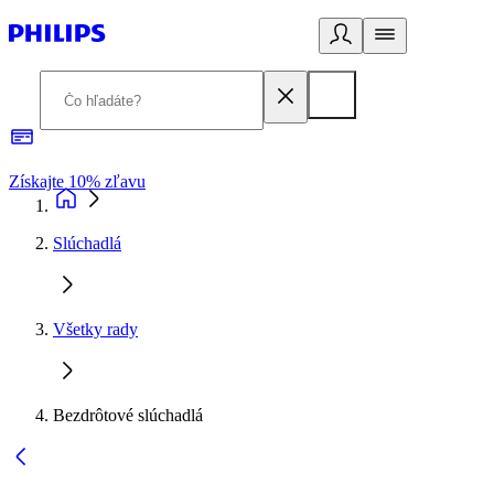
Získajte 10% zľavu
E
Slúchadlá
Všetky rady
Bezdrôtové slúchadlá