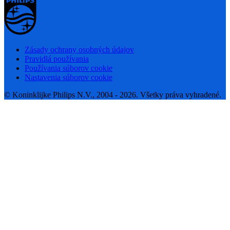
Zásady ochrany osobných údajov
Pravidlá používania
Používania súborov cookie
Nastavenia súborov cookie
© Koninklijke Philips N.V., 2004 - 2026. Všetky práva vyhradené.