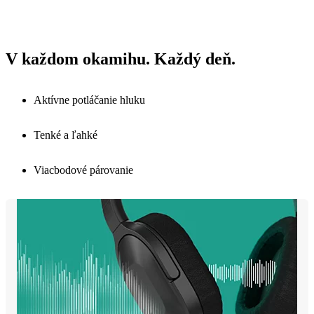
V každom okamihu. Každý deň.
Aktívne potláčanie hluku
Tenké a ľahké
Viacbodové párovanie