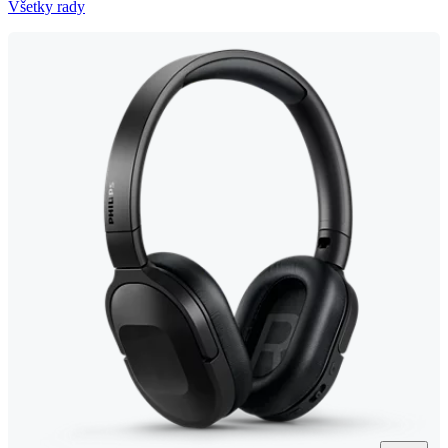
Všetky rady