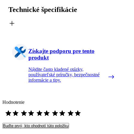
Technické špecifikácie
Získajte podporu pre tento
produkt
Nájdite často kladené otázky,
používateľské príručky, bezpečnostné
informácie a tipy.
Hodnotenie
Buďte prvý, kto ohodnotí túto položku