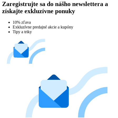
Zaregistrujte sa do nášho newslettera a
získajte exkluzívne ponuky
10% zľava
Exkluzívne predajné akcie a kupóny
Tipy a triky