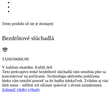
Tento produkt už nie je dostupný
Bezdrôtové slúchadlá
TAH6506BK/00
V každom okamihu. Každý deň.
Tieto prekvapivo tenké bezdrôtové slúchadlá vám umožnia plne sa
koncentrovať na počúvanie. Technológia aktívneho potláčania
hluku vám umožní ponoriť sa do hudby kdekoľvek. Zvládnu aj viac
úloh naraz – môžete ich súčasne spárovať s dvomi zariadeniami.
Zobraziť všetky výhody