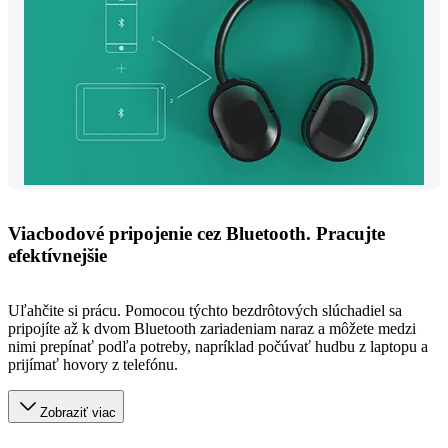
Viacbodové pripojenie cez Bluetooth. Pracujte
efektívnejšie
Uľahčite si prácu. Pomocou týchto bezdrôtových slúchadiel sa
pripojíte až k dvom Bluetooth zariadeniam naraz a môžete medzi
nimi prepínať podľa potreby, napríklad počúvať hudbu z laptopu a
prijímať hovory z telefónu.
Zobraziť viac