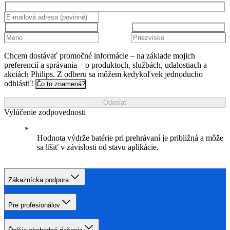
Chcem dostávať promočné informácie – na základe mojich
preferencií a správania – o produktoch, službách, udalostiach a
akciách Philips. Z odberu sa môžem kedykoľvek jednoducho
odhlásiť!
Čo to znamená?
Odoslať
Vylúčenie zodpovednosti
Hodnota výdrže batérie pri prehrávaní je približná a môže
sa líšiť v závislosti od stavu aplikácie.
Zákaznícka podpora
Pre profesionálov