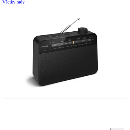
Všetky rady