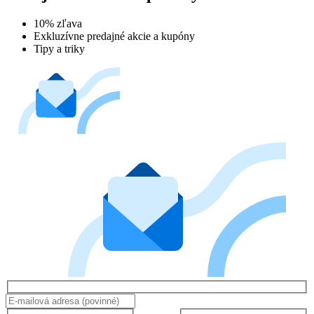
10% zľava
Exkluzívne predajné akcie a kupóny
Tipy a triky