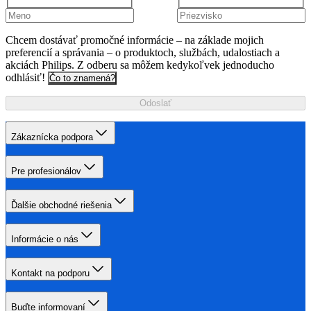
Chcem dostávať promočné informácie – na základe mojich
preferencií a správania – o produktoch, službách, udalostiach a
akciách Philips. Z odberu sa môžem kedykoľvek jednoducho
odhlásiť!
Čo to znamená?
Odoslať
Zákaznícka podpora
Pre profesionálov
Ďalšie obchodné riešenia
Informácie o nás
Kontakt na podporu
Buďte informovaní