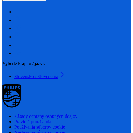
Vyberte krajinu / jazyk
Slovensko / Slovenčina
Zásady ochrany osobných údajov
Pravidlá používania
Používania súborov cookie
Nastavenia súborov cookie