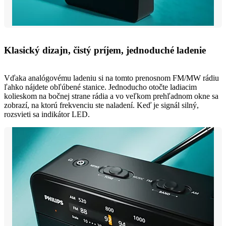
Klasický dizajn, čistý príjem, jednoduché ladenie
Vďaka analógovému ladeniu si na tomto prenosnom FM/MW rádiu
ľahko nájdete obľúbené stanice. Jednoducho otočte ladiacim
kolieskom na bočnej strane rádia a vo veľkom prehľadnom okne sa
zobrazí, na ktorú frekvenciu ste naladení. Keď je signál silný,
rozsvieti sa indikátor LED.