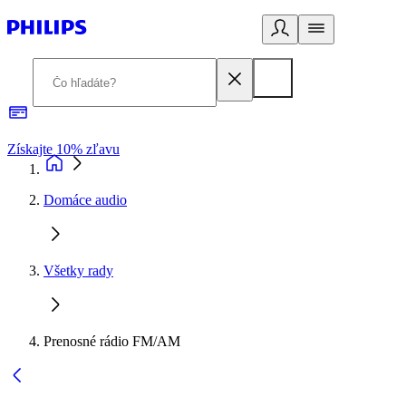
Získajte 10% zľavu
E
Domáce audio
Všetky rady
Prenosné rádio FM/AM