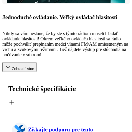
Jednoduché ovládanie. Veľký ovládač hlasitosti
Nikdy sa vám nestane, že by ste s týmto rádiom museli hľadať
ovládanie hlasitosti! Okrem veľkého ovládača hlasitosti sa rádio
môže pochváliť prepínaním medzi vlnami FM/AM umiestneným na
vrchu a zvukovými režimami. Tiež nájdete výstup pre slúchadlá na
počúvanie v súkromí.
Zobraziť viac
Technické špecifikácie
Získajte podporu pre tento