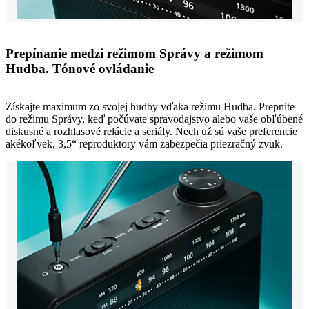
Prepínanie medzi režimom Správy a režimom
Hudba. Tónové ovládanie
Získajte maximum zo svojej hudby vďaka režimu Hudba. Prepnite
do režimu Správy, keď počúvate spravodajstvo alebo vaše obľúbené
diskusné a rozhlasové relácie a seriály. Nech už sú vaše preferencie
akékoľvek, 3,5“ reproduktory vám zabezpečia priezračný zvuk.